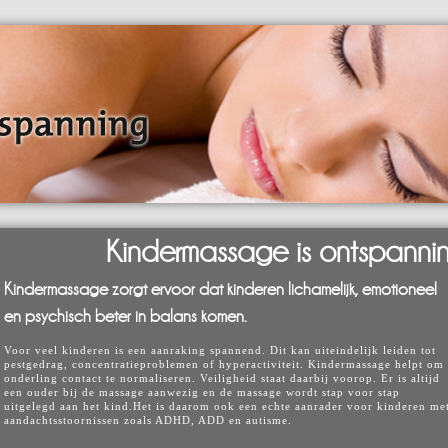
Kindermassage is ontspannin
Kindermassage zorgt ervoor dat kinderen lichamelijk, emotioneel
en psychisch beter in balans komen.
Voor veel kinderen is een aanraking spannend. Dit kan uiteindelijk leiden tot
pestgedrag, concentratieproblemen of hyperactiviteit. Kindermassage helpt om
onderling contact te normaliseren. Veiligheid staat daarbij voorop. Er is altijd
een ouder bij de massage aanwezig en de massage wordt stap voor stap
uitgelegd aan het kind.Het is daarom ook een echte aanrader voor kinderen me
aandachtsstoornissen zoals ADHD, ADD en autisme.