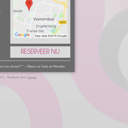
e
RESERVEER NU
-
or ons alvast!!! "
Hanny en Carla uit Woerden
15 - Realisatie door
Census