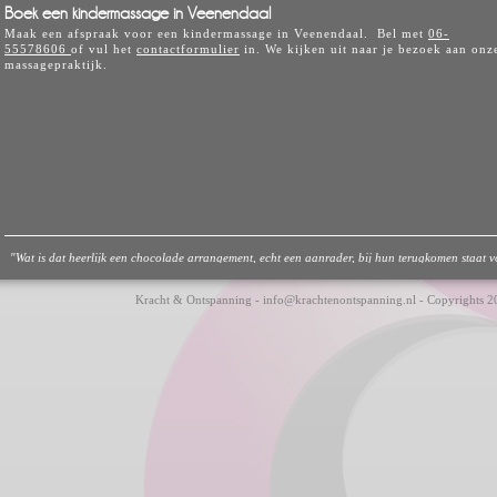
Boek een kindermassage in Veenendaal
Maak een afspraak voor een kindermassage in Veenendaal. Bel met
06-
55578606
of vul het
contactformulier
in. We kijken uit naar je bezoek aan onz
massagepraktijk.
"Wat is dat heerlijk een chocolade arrangement, echt een aanrader, bij hun terugkomen staat vo
Kracht & Ontspanning - info@krachtenontspanning.nl - Copyrights 20