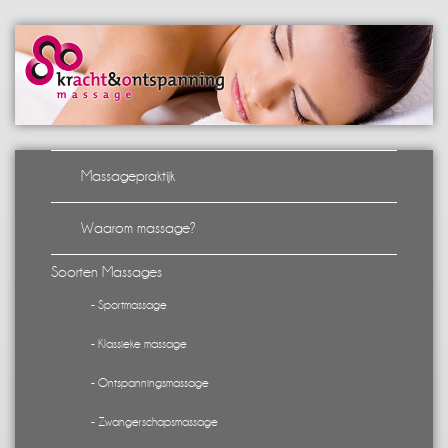
Massagepraktijk
Waarom massage?
Soorten Massages
- Sportmassage
- Klassieke massage
- Ontspanningsmassage
- Zwangerschapsmassage