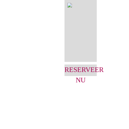
RESERVEER
NU
"Echt een aanrader op professionele manier een weldadige massage goed voor geest
"Perfect om lichamelijk en geestelijk te ontspannen... Ik heb gelijk een volgende afs
"Ron weet wat hij doet en blijft na- en bijscholen om een steeds groter publiek te kun
"Hun zeer kundige, heerlijke massages maakten dat we na afloop de yurt bijna weer ui
"Chocolade arrangement! wat een heerlijke ervaring.. Dank je wel en tot de volgende 