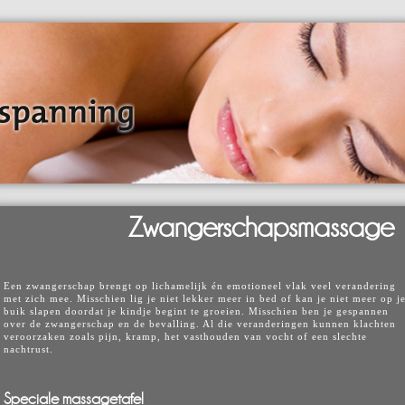
Zwangerschapsmassage
Een zwangerschap brengt op lichamelijk én emotioneel vlak veel verandering
met zich mee. Misschien lig je niet lekker meer in bed of kan je niet meer op j
buik slapen doordat je kindje begint te groeien. Misschien ben je gespannen
over de zwangerschap en de bevalling. Al die veranderingen kunnen klachten
veroorzaken zoals pijn, kramp, het vasthouden van vocht of een slechte
nachtrust.
Speciale massagetafel