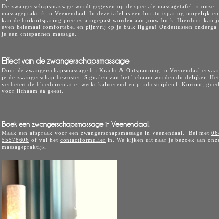
De zwangerschapsmassage wordt gegeven op de speciale massagetafel in onze
massagepraktijk in Veenendaal. In deze tafel is een borstuitsparing mogelijk en
kan de buikuitsparing precies aangepast worden aan jouw buik. Hierdoor kan j
even helemaal comfortabel en pijnvrij op je buik liggen! Ondertussen onderga
je een ontspannen massage.
Effect van de zwangerschapsmassage
Door de zwangerschapsmassage bij Kracht & Ontspanning in Veenendaal ervaa
je de zwangerschap bewuster. Signalen van het lichaam worden duidelijker. Het
verbetert de bloedcirculatie, werkt kalmerend en pijnbestrijdend. Kortom; goe
voor lichaam én geest.
Boek een zwangerschapsmassage in Veenendaal.
Maak een afspraak voor een zwangerschapsmassage in Veenendaal. Bel met
06
55578606
of vul het
contactformulier
in. We kijken uit naar je bezoek aan onz
massagepraktijk.