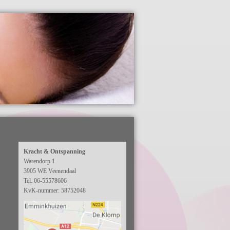
Kracht & Ontspanning
Warendorp 1
e
3905 WE Veenendaal
Tel. 06-55578606
KvK-nummer: 58752048