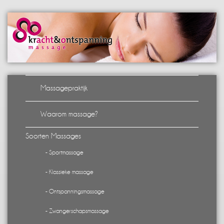
Massagepraktijk
Waarom massage?
Soorten Massages
- Sportmassage
- Klassieke massage
- Ontspanningsmassage
- Zwangerschapsmassage